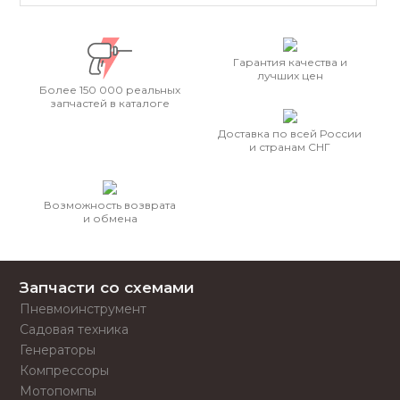
Гарантия качества и
лучших цен
Более 150 000 реальных
запчастей в каталоге
Доставка по всей России
и странам СНГ
Возможность возврата
и обмена
Запчасти со схемами
Пневмоинструмент
Садовая техника
Генераторы
Компрессоры
Мотопомпы