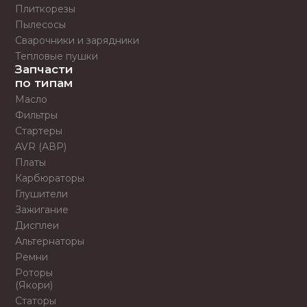
Плиткорезы
Пылесосы
Сварочники и зарядники
Тепловые пушки
Запчасти
по типам
Масло
Фильтры
Стартеры
AVR (АВР)
Платы
Карбюраторы
Глушители
Зажигание
Дисплеи
Альтернаторы
Ремни
Роторы
(Якори)
Статоры