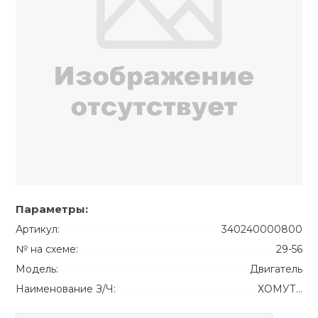
Параметры:
Артикул:
340240000800
№ на схеме:
29-56
Модель:
Двигатель
Наименование З/Ч:
ХОМУТ...