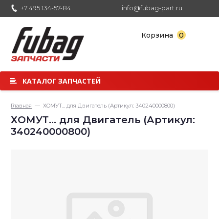
+7 495 134-57-84
info@fubag-part.ru
0
Корзина
КАТАЛОГ ЗАПЧАСТЕЙ
Главная
— ХОМУТ... для Двигатель (Артикул: 340240000800)
ХОМУТ... для Двигатель (Артикул:
340240000800)