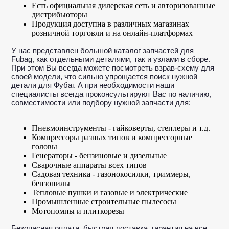
Есть официальная дилерская сеть и авторизованные
дистрибьюторы
Продукция доступна в различных магазинах
розничной торговли и на онлайн-платформах
У нас представлен большой каталог запчастей для
Fubag, как отдельными деталями, так и узлами в сборе.
При этом Вы всегда можете посмотреть взрав-схему для
своей модели, что сильно упрощается поиск нужной
детали для Фубаг. А при необходимости наши
специалисты всегда проконсультируют Вас по наличию,
совместимости или подбору нужной запчасти для:
Пневмоинструменты - гайковерты, степлеры и т.д.
Компрессоры разных типов и компрессорные
головы
Генераторы - бензиновые и дизельные
Сварочные аппараты всех типов
Садовая техника - газонокосилки, триммеры,
бензопилы
Тепловые пушки и газовые и электрические
Промышленные строительные пылесосы
Мотопомпы и плиткорезы
Безопасная оплата, быстрая доставка, гарантия на все