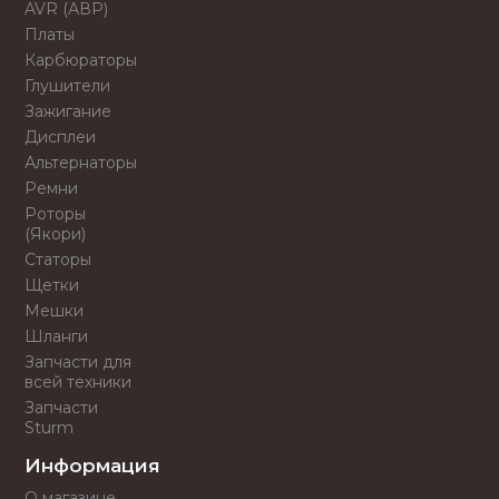
AVR (АВР)
Платы
Карбюраторы
Глушители
Зажигание
Дисплеи
Альтернаторы
Ремни
Роторы
(Якори)
Статоры
Щетки
Мешки
Шланги
Запчасти для
всей техники
Запчасти
Sturm
Информация
О магазине