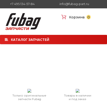
+7 495 134-57-84
info@fubag-part.ru
0
Корзина
КАТАЛОГ ЗАПЧАСТЕЙ
Запчасти и расходники
для техники Fubag (Фубаг)
Только оригинальные
Товары в наличии
запчасти Fubag
и под заказ