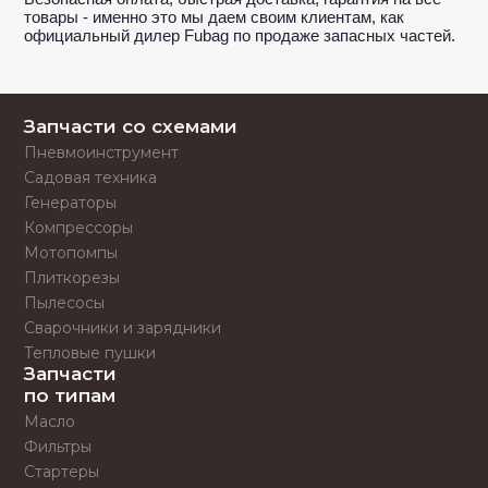
товары - именно это мы даем своим клиентам, как
официальный дилер Fubag по продаже запасных частей.
Запчасти со схемами
Пневмоинструмент
Садовая техника
Генераторы
Компрессоры
Мотопомпы
Плиткорезы
Пылесосы
Сварочники и зарядники
Тепловые пушки
Запчасти
по типам
Масло
Фильтры
Стартеры