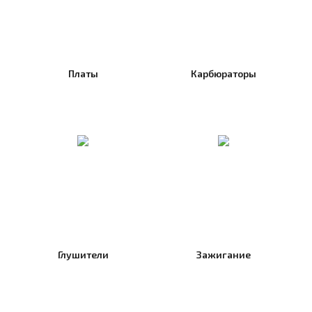
Платы
Карбюраторы
Глушители
Зажигание