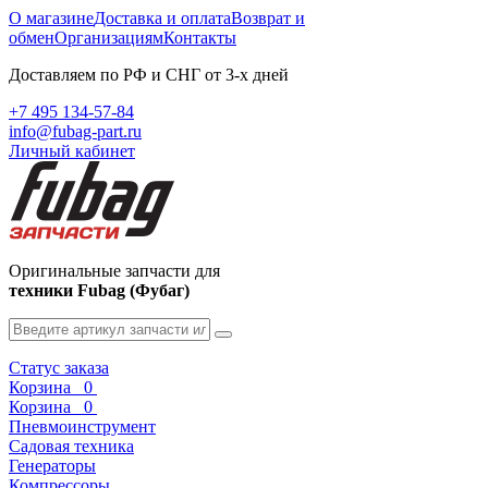
О магазине
Доставка и оплата
Возврат и
обмен
Организациям
Контакты
Доставляем по РФ и СНГ от 3-х дней
+7 495 134-57-84
info@fubag-part.ru
Личный кабинет
Оригинальные запчасти для
техники Fubag (Фубаг)
Статус заказа
Корзина
0
Корзина
0
Пневмоинструмент
Садовая техника
Генераторы
Компрессоры