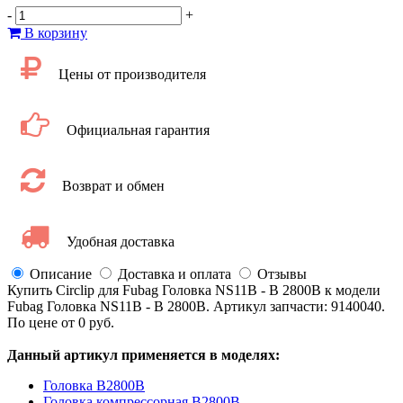
-
+
В корзину
Цены от производителя
Официальная гарантия
Возврат и обмен
Удобная доставка
Описание
Доставка и оплата
Отзывы
Купить Circlip для Fubag Головка NS11B - B 2800B к модели
Fubag Головка NS11B - B 2800B. Артикул запчасти: 9140040.
По цене от 0 руб.
Данный артикул применяется в моделях:
Головка B2800B
Головка компрессорная B2800B