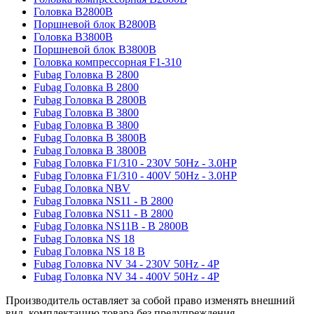
Головка B2800B
Поршневой блок B2800B
Головка B3800B
Поршневой блок B3800B
Головка компрессорная F1-310
Fubag Головка B 2800
Fubag Головка B 2800
Fubag Головка B 2800B
Fubag Головка B 3800
Fubag Головка B 3800
Fubag Головка B 3800B
Fubag Головка B 3800B
Fubag Головка F1/310 - 230V 50Hz - 3.0HP
Fubag Головка F1/310 - 400V 50Hz - 3.0HP
Fubag Головка NBV
Fubag Головка NS11 - B 2800
Fubag Головка NS11 - B 2800
Fubag Головка NS11B - B 2800B
Fubag Головка NS 18
Fubag Головка NS 18 B
Fubag Головка NV 34 - 230V 50Hz - 4P
Fubag Головка NV 34 - 400V 50Hz - 4P
Производитель оставляет за собой право изменять внешний
вид, комплектацию товара без предупреждения.