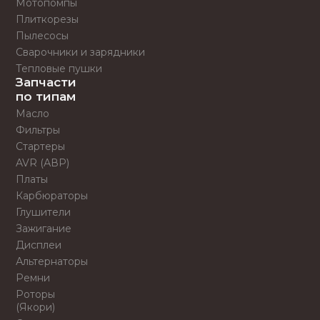
Мотопомпы
Плиткорезы
Пылесосы
Сварочники и зарядники
Тепловые пушки
Запчасти
по типам
Масло
Фильтры
Стартеры
AVR (АВР)
Платы
Карбюраторы
Глушители
Зажигание
Дисплеи
Альтернаторы
Ремни
Роторы
(Якори)