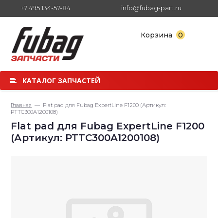
+7 495 134-57-84
info@fubag-part.ru
0
Корзина
КАТАЛОГ ЗАПЧАСТЕЙ
Главная
— Flat pad для Fubag ExpertLine F1200 (Артикул:
PTTC300A1200108)
Flat pad для Fubag ExpertLine F1200
(Артикул: PTTC300A1200108)