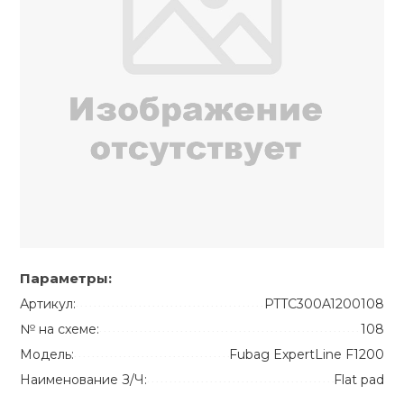
Параметры:
Артикул:
PTTC300A1200108
№ на схеме:
108
Модель:
Fubag ExpertLine F1200
Наименование З/Ч:
Flat pad