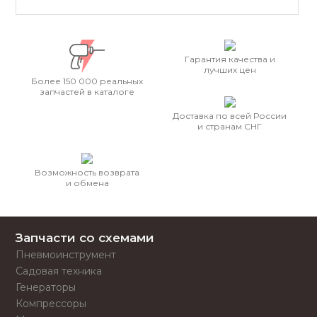
Гарантия качества и
лучших цен
Более 150 000 реальных
запчастей в каталоге
Доставка по всей России
и странам СНГ
Возможность возврата
и обмена
Запчасти со схемами
Пневмоинструмент
Садовая техника
Генераторы
Компрессоры