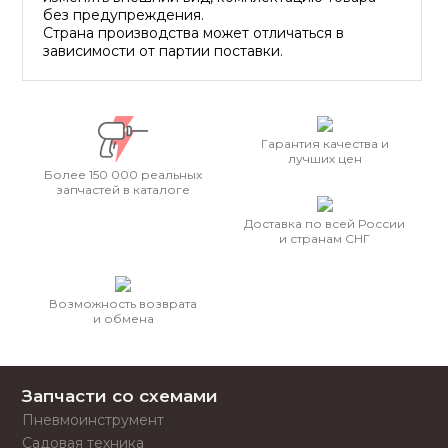
без предупреждения.
Страна производства может отличаться в
зависимости от партии поставки.
Гарантия качества и
лучших цен
Более 150 000 реальных
запчастей в каталоге
Доставка по всей России
и странам СНГ
Возможность возврата
и обмена
Запчасти со схемами
Пневмоинструмент
Садовая техника