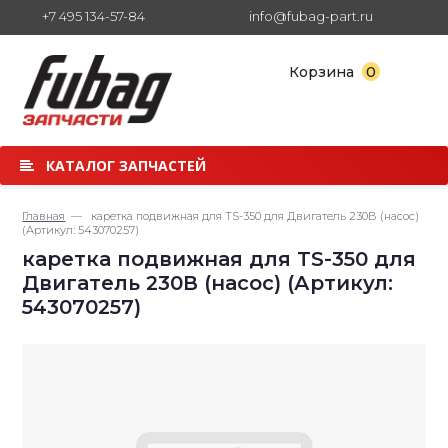
+7 495 134-57-84
info@fubag-part.ru
0
Корзина
КАТАЛОГ ЗАПЧАСТЕЙ
Главная
— каретка подвижная для TS-350 для Двигатель 230В (насос)
(Артикул: 543070257)
каретка подвижная для TS-350 для
Двигатель 230В (насос) (Артикул:
543070257)