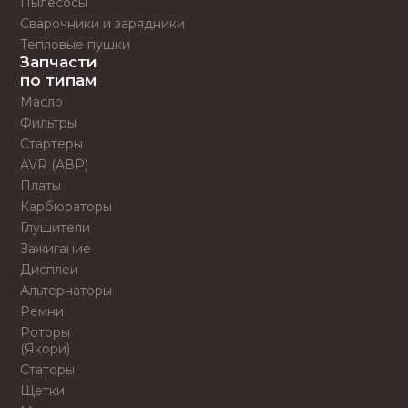
Пылесосы
Сварочники и зарядники
Тепловые пушки
Запчасти
по типам
Масло
Фильтры
Стартеры
AVR (АВР)
Платы
Карбюраторы
Глушители
Зажигание
Дисплеи
Альтернаторы
Ремни
Роторы
(Якори)
Статоры
Щетки