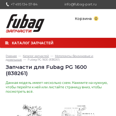
+7 495 134-57-84
info@fubag-part.ru
0
Корзина
КАТАЛОГ ЗАПЧАСТЕЙ
Главная
—
Каталог запчастей
—
Мотопомпы бензиновые и
дизельные
— Fubag PG 1600 (838261)
Запчасти для Fubag PG 1600
(838261)
Данная модель имеет несколько схем. Нажмите на нужную,
чтобы перейти к ней или листайте страницу вниз, чтобы
посмотреть всё.