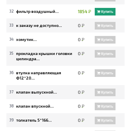
32
фильтр воздушный...
1854
Р
Купить
33
к заказу не доступно...
0
Р
Купить
34
хомутик...
0
Р
Купить
35
прокладка крышки головки
0
Р
Купить
цилиндра...
36
втулка направляющая
0
Р
Купить
Ф12*20...
37
клапан выпускной...
0
Р
Купить
38
клапан впускной...
0
Р
Купить
39
толкатель 5*166...
0
Р
Купить