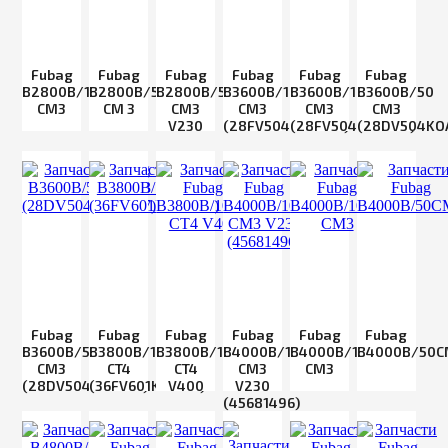
Fubag
Fubag
Fubag
Fubag
Fubag
Fubag
B2800B/100H
B2800B/50
B2800B/50H
B3600B/100
B3600B/100H
B3600B/50
CM3
CM 3
CM3
CM3
CM3
CM3
V230
(28FV504KOA644)
(28FV504KOA645)
(28DV504KO
Fubag
Fubag
Fubag
Fubag
Fubag
Fubag
B3600B/50H
B3800B/100
B3800B/100H
B4000B/100
B4000B/100H
B4000B/50C
CM3
CT4
CT4
CM3
СМ3
(28DV504KOA647)
(36FV601KOA110)
V400
V230
(45681496)