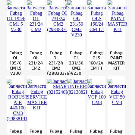
8213690KQA104)
Fubag
Fubag
Fubag
Fubag
Fubag
Fubag
OL
OL
OL
OL
OLS
PAINT
195/6
231/24
231/24
231/50
160/24
MASTER
CM1,5
CM2
CM2
CM2
CM 1.1
KIT
V230
(29838376)
V230
Fubag
Fubag
Fubag
Fubag
Fubag
Fubag