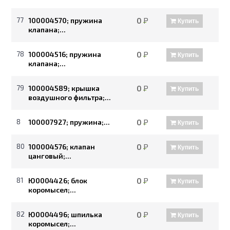
77
100004570; пружина
0
Р
Купить
клапана;...
78
100004516; пружина
0
Р
Купить
клапана;...
79
100004589; крышка
0
Р
Купить
воздушного фильтра;...
8
100007927; пружина;...
0
Р
Купить
80
100004576; клапан
0
Р
Купить
цанговый;...
81
Ю0004426; блок
0
Р
Купить
коромысел;...
82
Ю0004496; шпилька
0
Р
Купить
коромысел;...