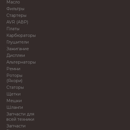
Масло
Фильтры
Стартеры
AVR (АВР)
Платы
Карбюраторы
Глушители
Зажигание
Дисплеи
Альтернаторы
Ремни
Роторы
(Якори)
Статоры
Щетки
Мешки
Шланги
Запчасти для
всей техники
Запчасти