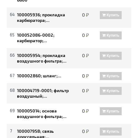
64
100005936; прокладка
0
Р
Купить
карбюратора;...
65
100052086-0002;
0
Р
Купить
карбюратор;...
66
100005954; прокладка
0
Р
Купить
воздушного фильтра;...
67
100002860; шланг;...
0
Р
Купить
68
100004719-0001; фильтр
0
Р
Купить
воздушный;...
69
100005014; основа
0
Р
Купить
воздушного фильтра;...
7
100007958; связь
0
Р
Купить
дроссельная;...