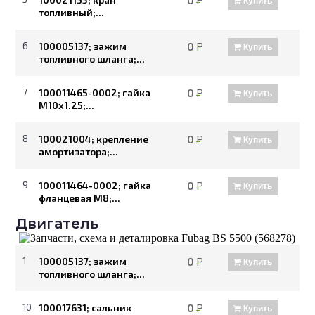
0
Р
Купить
топливный;...
6
100005137; зажим
0
Р
Купить
топливного шланга;...
7
100011465-0002; гайка
0
Р
Купить
М10х1.25;...
8
100021004; крепление
0
Р
Купить
амортизатора;...
9
100011464-0002; гайка
0
Р
Купить
фланцевая М8;...
Двигатель
1
100005137; зажим
0
Р
Купить
топливного шланга;...
10
100017631; сальник
0
Р
Купить