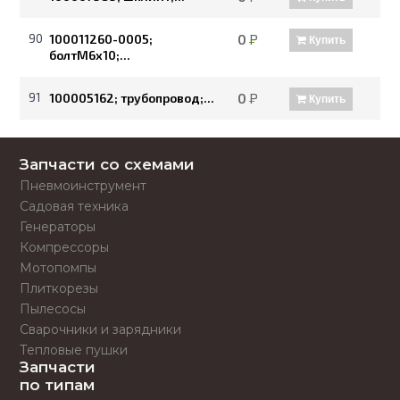
90
100011260-0005;
0
Р
Купить
болтМ6х10;...
91
100005162; трубопровод;...
0
Р
Купить
Запчасти со схемами
Пневмоинструмент
Садовая техника
Генераторы
Компрессоры
Мотопомпы
Плиткорезы
Пылесосы
Сварочники и зарядники
Тепловые пушки
Запчасти
по типам